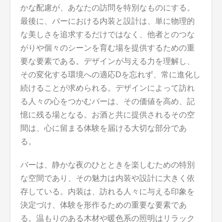
かな配慮が、あなたの訪問を特別なものにする。
最後に、バーにおける内装と設計は、単に物理的
な美しさを追求するだけではなく、他者とのつな
がりや個々のシーンを育む場を提供するための重
要な要素である。デザインが与える力を理解し、
その変化する環境への適応Dを忘れず、常に進化し
続けることが求められる。デザインによって訪れ
る人々の心をつかむバーは、その価値を高め、記
憶に残る場となる。お酒と共に提供されるその空
間は、心に留まる体験を届ける大切な部分であ
る。
バーは、静かな夜のひとときを楽しむための特別
な空間であり、その魅力は内装や設計に大きく依
存している。内装は、訪れる人々に与える印象を
決定づけ、体験を形作るための重要な要素であ
る。温もりのある木材や暖色系の照明はリラック