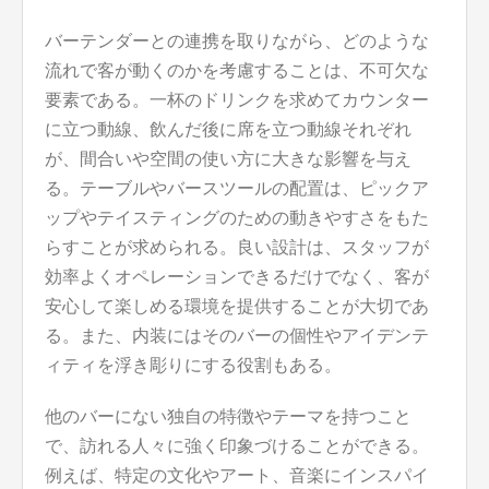
バーテンダーとの連携を取りながら、どのような
流れで客が動くのかを考慮することは、不可欠な
要素である。一杯のドリンクを求めてカウンター
に立つ動線、飲んだ後に席を立つ動線それぞれ
が、間合いや空間の使い方に大きな影響を与え
る。テーブルやバースツールの配置は、ピックア
ップやテイスティングのための動きやすさをもた
らすことが求められる。良い設計は、スタッフが
効率よくオペレーションできるだけでなく、客が
安心して楽しめる環境を提供することが大切であ
る。また、内装にはそのバーの個性やアイデンテ
ィティを浮き彫りにする役割もある。
他のバーにない独自の特徴やテーマを持つこと
で、訪れる人々に強く印象づけることができる。
例えば、特定の文化やアート、音楽にインスパイ