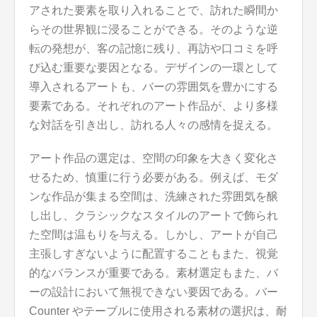
アされた要素を取り入れることで、訪れた瞬間か
らその世界観に浸ることができる。そのような逆
転の発想が、客の記憶に残り、再訪や口コミを呼
び込む重要な要因となる。デザインの一環として
導入されるアートも、バーの雰囲気を豊かにする
要素である。それぞれのアート作品が、より多様
な対話を引き出し、訪れる人々の感情を捉える。
アート作品の選定は、空間の印象を大きく変化さ
せるため、慎重に行う必要がある。例えば、モダ
ンな作品が集まる空間は、洗練された雰囲気を醸
し出し、クラシックなスタイルのアートで飾られ
た空間は温もりを与える。しかし、アートが自己
主張しすぎないように配置することもまた、視覚
的なバランスが重要である。素材選定もまた、バ
ーの設計において無視できない要因である。バー
Counter やテーブルに使用される素材の選択は、耐