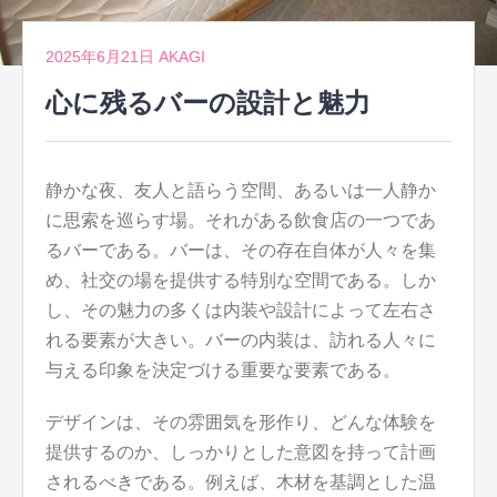
2025年6月21日
AKAGI
心に残るバーの設計と魅力
静かな夜、友人と語らう空間、あるいは一人静か
に思索を巡らす場。
それがある飲食店の一つであ
るバーである。バーは、その存在自体が人々を集
め、社交の場を提供する特別な空間である。しか
し、その魅力の多くは内装や設計によって左右さ
れる要素が大きい。バーの内装は、訪れる人々に
与える印象を決定づける重要な要素である。
デザインは、その雰囲気を形作り、どんな体験を
提供するのか、しっかりとした意図を持って計画
されるべきである。例えば、木材を基調とした温