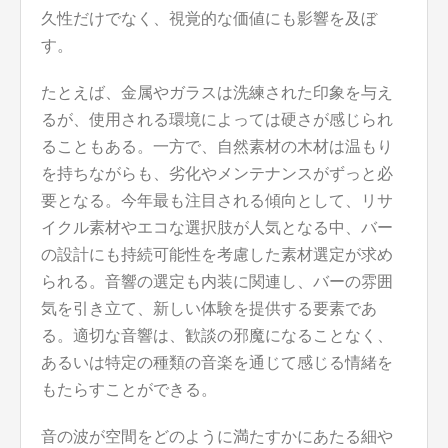
久性だけでなく、視覚的な価値にも影響を及ぼ
す。
たとえば、金属やガラスは洗練された印象を与え
るが、使用される環境によっては硬さが感じられ
ることもある。一方で、自然素材の木材は温もり
を持ちながらも、劣化やメンテナンスがずっと必
要となる。今年最も注目される傾向として、リサ
イクル素材やエコな選択肢が人気となる中、バー
の設計にも持続可能性を考慮した素材選定が求め
られる。音響の選定も内装に関連し、バーの雰囲
気を引き立て、新しい体験を提供する要素であ
る。適切な音響は、歓談の邪魔になることなく、
あるいは特定の種類の音楽を通じて感じる情緒を
もたらすことができる。
音の波が空間をどのように満たすかにあたる細や