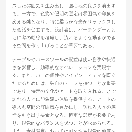
スした雰囲気を生み出し、居心地の良さを演出す
る。一方で、色彩や照明の選定は雰囲気や印象を
変える鍵となり、特に柔らかな光がリラックスし
た会話を促進する。設計者は、バーテンダーとと
もに客の動線を考慮し、流れるような動きができ
る空間を作り上げることが重要である。
テーブルやバースツールの配置は使い勝手や快適
さを影響し、効率的なオペレーションを実現す
る。また、バーの個性やアイデンティティを際立
たせるためには、独自のテーマを持つことが重要
であり、特定の文化やアートを取り入れることで
訪れる人々に印象深い体験を提供する。アートの
導入も空間の雰囲気を豊かにし、訪れる人々の感
情を引き出す要素となる。慎重な選定が必要であ
り、視覚的なバランスを保つことが求められる。
また、素材選定においては耐久性や視覚的価値を