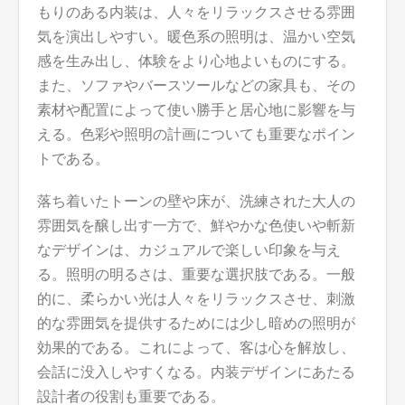
もりのある内装は、人々をリラックスさせる雰囲
気を演出しやすい。暖色系の照明は、温かい空気
感を生み出し、体験をより心地よいものにする。
また、ソファやバースツールなどの家具も、その
素材や配置によって使い勝手と居心地に影響を与
える。色彩や照明の計画についても重要なポイン
トである。
落ち着いたトーンの壁や床が、洗練された大人の
雰囲気を醸し出す一方で、鮮やかな色使いや斬新
なデザインは、カジュアルで楽しい印象を与え
る。照明の明るさは、重要な選択肢である。一般
的に、柔らかい光は人々をリラックスさせ、刺激
的な雰囲気を提供するためには少し暗めの照明が
効果的である。これによって、客は心を解放し、
会話に没入しやすくなる。内装デザインにあたる
設計者の役割も重要である。